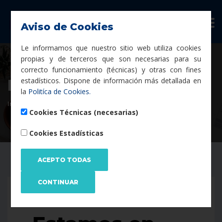
Aviso de Cookies
Le informamos que nuestro sitio web utiliza cookies
propias y de terceros que son necesarias para su
correcto funcionamiento (técnicas) y otras con fines
estadísticos. Dispone de información más detallada en
Preguntas Frecuentes
la
Politíca de Cookies.
Inicio
Preguntas Frecuentes
Cookies Técnicas (necesarias)
Cookies Estadísticas
EN MANTENIMIENTO