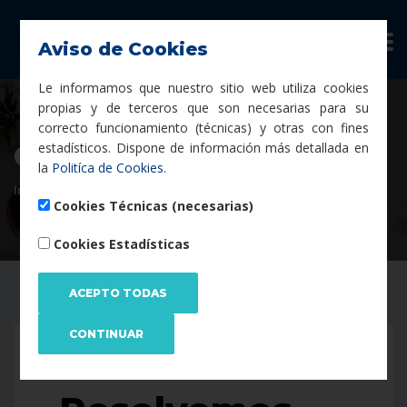
Aviso de Cookies
Le informamos que nuestro sitio web utiliza cookies
propias y de terceros que son necesarias para su
correcto funcionamiento (técnicas) y otras con fines
estadísticos. Dispone de información más detallada en
Consultoría en RGPD
la
Politíca de Cookies.
Inicio
Servicios
Consultoría En RGPD
Cookies Técnicas (necesarias)
Cookies Estadísticas
CONSULTORIA RGPD Y LOPDGDD