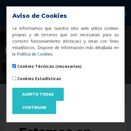
Aviso de Cookies
Le informamos que nuestro sitio web utiliza cookies
propias y de terceros que son necesarias para su
correcto funcionamiento (técnicas) y otras con fines
estadísticos. Dispone de información más detallada en
Preguntas Frecuentes
la
Politíca de Cookies.
Inicio
Preguntas Frecuentes
Cookies Técnicas (necesarias)
Cookies Estadísticas
EN MANTENIMIENTO