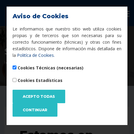
Aviso de Cookies
Le informamos que nuestro sitio web utiliza cookies
propias y de terceros que son necesarias para su
correcto funcionamiento (técnicas) y otras con fines
estadísticos. Dispone de información más detallada en
Seguridad Informática
la
Politíca de Cookies.
Inicio
Servicios
Seguridad Informática
Cookies Técnicas (necesarias)
Cookies Estadísticas
EN MANTENIMIENTO